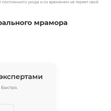
т постоянного ухода и со временем не теряет свой
рального мрамора
 экспертами
 Быстро,