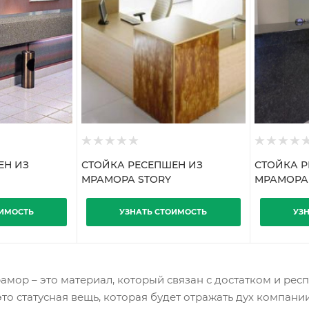
ЕН ИЗ
СТОЙКА РЕСЕПШЕН ИЗ
СТОЙКА Р
МРАМОРА STORY
МРАМОРА 
ОИМОСТЬ
УЗНАТЬ СТОИМОСТЬ
УЗ
амор – это материал, который связан с достатком и ре
это статусная вещь, которая будет отражать дух компани