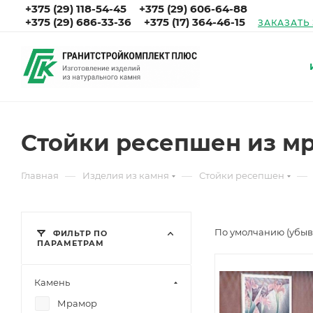
+375 (29) 118-54-45
+375 (29) 606-64-88
+375 (29) 686-33-36
+375 (17) 364-46-15
ЗАКАЗАТЬ
Стойки ресепшен из м
—
—
—
Главная
Изделия из камня
Стойки ресепшен
По умолчанию (убы
ФИЛЬТР ПО
ПАРАМЕТРАМ
Камень
Мрамор