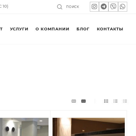
 10)
ПОИСК
Т
УСЛУГИ
О КОМПАНИИ
БЛОГ
КОНТАКТЫ
УЛЯВИНА, 6