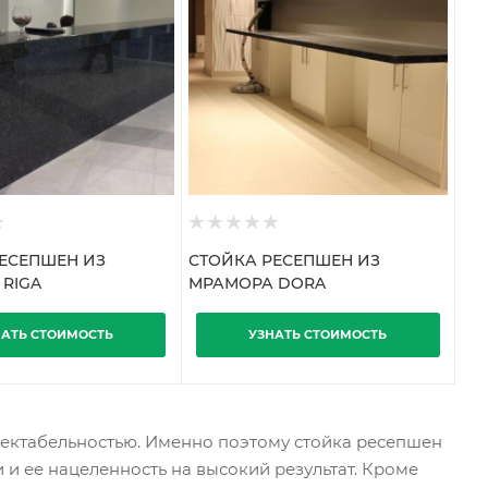
ЕСЕПШЕН ИЗ
СТОЙКА РЕСЕПШЕН ИЗ
RIGA
МРАМОРА DORA
НАТЬ СТОИМОСТЬ
УЗНАТЬ СТОИМОСТЬ
спектабельностью. Именно поэтому стойка ресепшен
и и ее нацеленность на высокий результат. Кроме