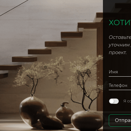
ХОТИ
Оставьте
уточним
проект.
Я с